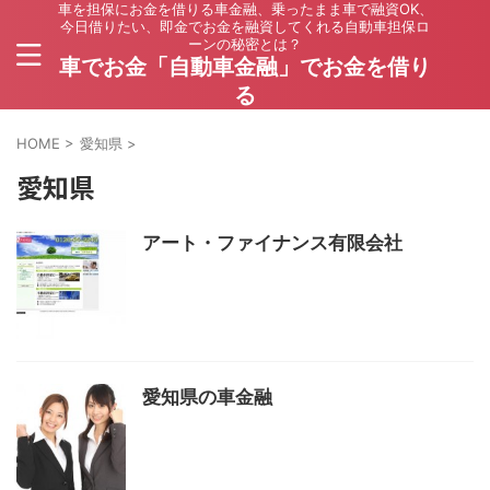
車を担保にお金を借りる車金融、乗ったまま車で融資OK、
今日借りたい、即金でお金を融資してくれる自動車担保ロ
ーンの秘密とは？
車でお金「自動車金融」でお金を借り
る
HOME
>
愛知県
>
愛知県
アート・ファイナンス有限会社
愛知県の車金融