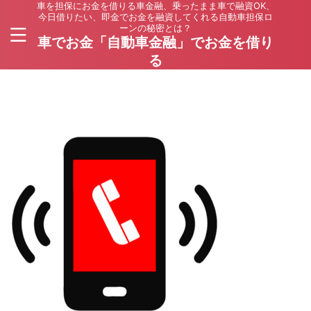
車を担保にお金を借りる車金融、乗ったまま車で融資OK、
今日借りたい、即金でお金を融資してくれる自動車担保ロ
ーンの秘密とは？
車でお金「自動車金融」でお金を借り
る