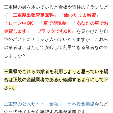
三重県の街を歩いていると看板や電柱のチラシなど
で「
三重県出張査定無料
」 「
乗ったまま融資
」
「
ローン中OK
」 「
車で即現金
」 「
あなたの車でお
金貸します
」 「
ブラックでもOK
」 を見かけたり自
宅のポストにチラシが入っていたりますが、これら
の業者は、はたして安心して利用できる業者なので
しょうか？
三重県でこれらの業者を利用しようと思っている場
合は正規の金融業者であるか確認するようにして下
さい。
三重県の公式サイト
金融庁
日本貸金業協会
など
の公式サイトから確認する事が可能です。