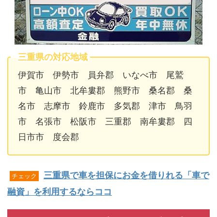
三重県の対応地域
伊賀市 伊勢市 員弁郡 いなべ市 尾鷲
市 亀山市 北牟婁郡 熊野市 桑名郡 桑
名市 志摩市 鈴鹿市 多気郡 津市 鳥羽
市 名張市 松阪市 三重郡 南牟婁郡 四
日市市 度会郡
三重県で車を担保にお金を借りれる「車で
チェック
融資」を利用するならココ