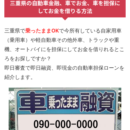
三重県の自動車金融、車でお金、車を担保に
してお金を借りる方法
三重県で
乗ったままOK
で今所有している自家用車
（乗用車）や軽自動車その他外車、トラックや重
機、オートバイにを担保にしてお金を借りれるとこ
ろをお探しですか？
即日審査で即日融資、即現金の自動車担保ローンを
紹介します。