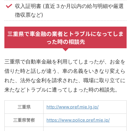
収入証明書 (直近３か月以内の給与明細や厳選
徴収票など)
三重県で車金融の業者とトラブルになってしま
った時の相談先
三重県で自動車金融を利用してしまったが、お金を
借りた時と話しが違う、車の名義をいきなり変えら
れた、法外な金利を請求された、職場に取り立てに
来たなどトラブルに遭ってしまった時の相談先。
三重県
http://www.pref.mie.lg.jp/
三重県警察
https://www.police.pref.mie.jp/